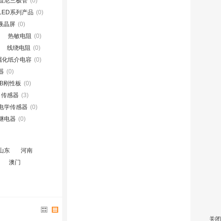
阻尼三极管
(0)
LED系列产品
(0)
D液晶屏
(0)
热敏电阻
(0)
线绕电阻
(0)
属化纸介电容
(0)
器
(0)
CB刚性板
(0)
传感器
(3)
电学传感器
(0)
继电器
(0)
山东
河南
澳门
关闭