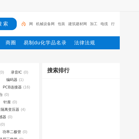
网
机械设备网
包装
建筑建材网
加工
电缆
行
业设备
陶瓷纤维模块
测量
环保设备
网
商圈
易制du化学品名录
法律法规
搜索排行
(0)
录音IC
(0)
编码器
(1)
PCB连接器
(16)
台
(0)
针座
(0)
隔离变压器
(4)
感器
(0)
(0)
功率二极管
(0)