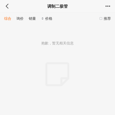
调制二极管
综合
询价
销量
价格
推荐
抱歉，暂无相关信息