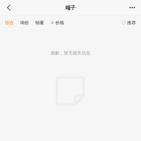
端子
综合
询价
销量
价格
推荐
抱歉，暂无相关信息