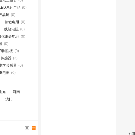
阻尼三极管
(0)
LED系列产品
(0)
D液晶屏
(0)
热敏电阻
(0)
线绕电阻
(0)
属化纸介电容
(0)
器
(0)
CB刚性板
(0)
传感器
(3)
电学传感器
(0)
继电器
(0)
山东
河南
澳门
关闭