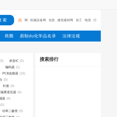
网
机械设备网
包装
建筑建材网
加工
电缆
行
业设备
陶瓷纤维模块
测量
环保设备
网
商圈
易制du化学品名录
法律法规
搜索排行
(0)
录音IC
(0)
编码器
(1)
PCB连接器
(16)
台
(0)
针座
(0)
隔离变压器
(4)
感器
(0)
(0)
功率二极管
(0)