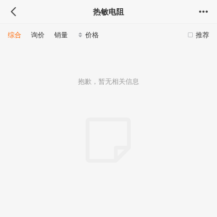
热敏电阻
综合
询价
销量
价格
推荐
抱歉，暂无相关信息