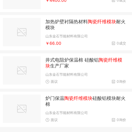
￥4400.00
0成交
加热炉壁衬隔热材料
陶瓷纤维模块
耐火
模块
山东金石节能材料有限公司
￥66.00
0成交
井式电阻炉保温棉 硅酸铝
陶瓷纤维模
块
生产厂家
山东金石节能材料有限公司
面议
0询价
炉门保温
陶瓷纤维模块
硅酸铝模块耐火
棉
山东金石节能材料有限公司
面议
0询价