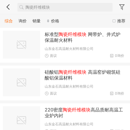
综合
询价
销量
价格
推荐
标准型
陶瓷纤维模块
网带炉、井式炉
保温耐火材料
山东金石高温耐火材料有限公司
面议
0询价
硅酸铝
陶瓷纤维模块
高温窑炉砌筑硅
酸铝保温材料
山东金石高温耐火材料有限公司
面议
0询价
220密度
陶瓷纤维模块
高品质耐高温工
业炉内衬
山东金石高温耐火材料有限公司