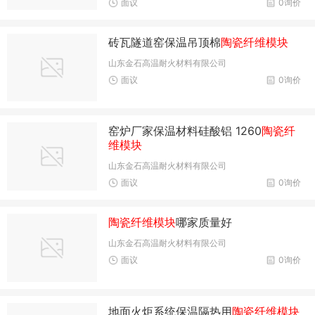
面议
0询价
砖瓦隧道窑保温吊顶棉
陶瓷纤维模块
山东金石高温耐火材料有限公司
面议
0询价
窑炉厂家保温材料硅酸铝 1260
陶瓷纤
维模块
山东金石高温耐火材料有限公司
面议
0询价
陶瓷纤维模块
哪家质量好
山东金石高温耐火材料有限公司
面议
0询价
地面火炬系统保温隔热用
陶瓷纤维模块