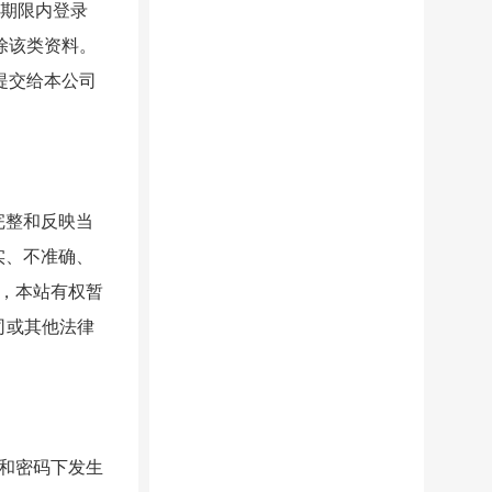
的期限内登录
除该类资料。
提交给本公司
完整和反映当
实、不准确、
，本站有权暂
司或其他法律
和密码下发生