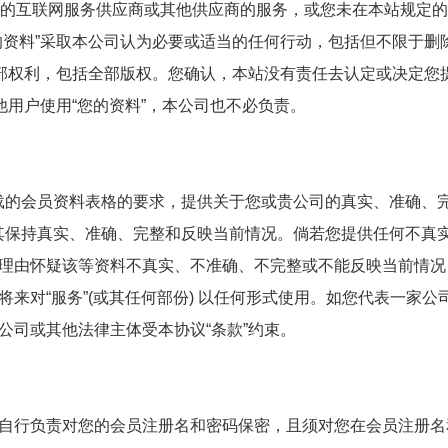
公司的互联网服务供应商或其他供应商的服务，或您未在本站规定
的资料”采取本公司认为必要或适当的任何行动，包括但不限于删
全部权利，包括全部版权。您确认，本站没有责任去认定或决定您
他用户使用“您的资料”，本公司也不必负责。
刊载的会员资料表格的要求，提供关于您或贵公司的真实、准确、
使其保持真实、准确、完整和反映当前情况。倘若您提供任何不真
理由怀疑该等资料不真实、不准确、不完整或不能反映当前情况
来对“服务”(或其任何部份) 以任何形式使用。如您代表一家公
公司或其他法律主体受本协议“条款”约束。
自行负责对您的会员注册名和密码保密，且须对您在会员注册名