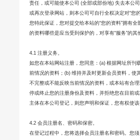
责任，或可能使本公司 (全部或部份地) 失去本
或再次登录网站，则本公司可自行全权决定对“您
您特此保证，您对提交给本站的“您的资料”拥有
的资料哪些是应当受到保护的，对享有“服务”的其
4.1 注册义务。
如您在本站网站注册，您同意：(a) 根据网址所
前情况的资料；(b) 维持并及时更新会员资料，
不完整或不能反映当前情况的资料，或本站有合理
停或终止您的注册身份及资料，并拒绝您在目前或将
主体在本公司登记，则您声明和保证，您有权使该
4.2 会员注册名、密码和保密。
在登记过程中，您将选择会员注册名和密码。您须