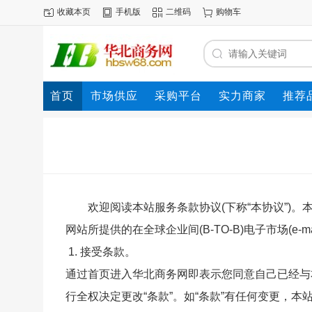
收藏本页
手机版
二维码
购物车
首页
市场供应
采购平台
实力商家
推荐
欢迎阅读本站服务条款协议(下称“本协议”)
网站所提供的在全球企业间(B-TO-B)电子市场(e-
1. 接受条款。
通过首页进入
华北商务网
即表示您同意自己已经与本
行全权决定更改“条款”。如“条款”有任何变更，