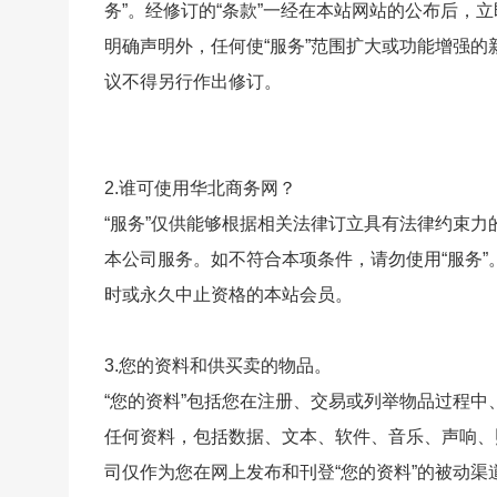
务”。经修订的“条款”一经在本站网站的公布后，立
明确声明外，任何使“服务”范围扩大或功能增强
议不得另行作出修订。
2.谁可使用
华北
商务
网
？
“服务”仅供能够根据相关法律订立具有法律约束
本公司服务。如不符合本项条件，请勿使用“服务”
时或永久中止资格的本站会员。
3.您的资料和供买卖的物品。
“您的资料”包括您在注册、交易或列举物品过程
任何资料，包括数据、文本、软件、音乐、声响、
司仅作为您在网上发布和刊登“您的资料”的被动渠