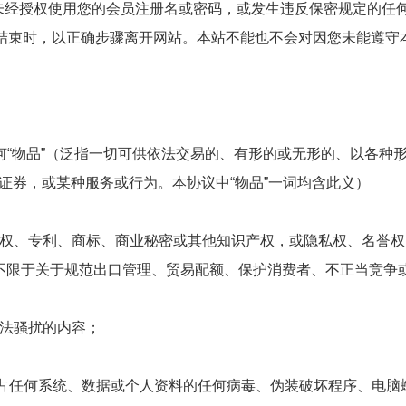
人未经授权使用您的会员注册名或密码，或发生违反保密规定的任
时段结束时，以正确步骤离开网站。本站不能也不会对因您未能遵守
何“物品”（泛指一切可供依法交易的、有形的或无形的、以各种
证券，或某种服务或行为。本协议中“物品”一词均含此义）
或版权、专利、商标、商业秘密或其他知识产权，或隐私权、名誉权
括但不限于关于规范出口管理、贸易配额、保护消费者、不正当竞争
非法骚扰的内容；
侵占任何系统、数据或个人资料的任何病毒、伪装破坏程序、电脑