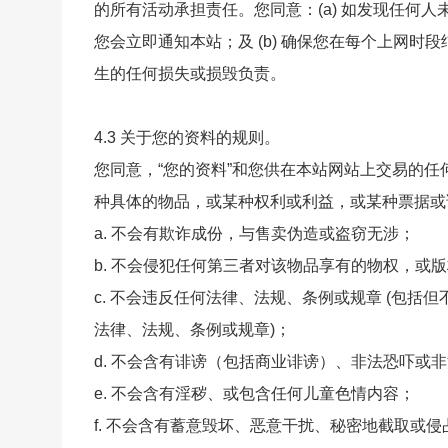
的所有活动承担责任。您同意：(a) 如发现任何
您会立即通知本站；及 (b) 确保您在每个上网
生的任何损失或损毁负责。
4.3 关于您的资料的规则。
您同意，“您的资料”和您供在本站网站上交易的任
种具体的物品，或某种权利或利益，或某种票据或
a. 不会有欺诈成份，与售卖伪造或盗窃无涉；
b. 不会侵犯任何第三者对该物品享有的物权，
c. 不会违反任何法律、法规、条例或规章 (包
法律、法规、条例或规章)；
d. 不会含有诽谤（包括商业诽谤）、非法恐吓或
e. 不会含有淫秽、或包含任何儿童色情内容；
f. 不会含有蓄意毁坏、恶意干扰、秘密地截取或