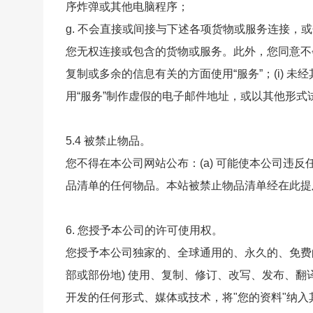
序炸弹或其他电脑程序；
g. 不会直接或间接与下述各项货物或服务连接，或包
您无权连接或包含的货物或服务。此外，您同意不会
复制或多余的信息有关的方面使用“服务”；(i) 未
用“服务”制作虚假的电子邮件地址，或以其他形
5.4 被禁止物品。
您不得在本公司网站公布：(a) 可能使本公司违反
品清单的任何物品。本站被禁止物品清单经在此提
6. 您授予本公司的许可使用权。
您授予本公司独家的、全球通用的、永久的、免费的
部或部份地) 使用、复制、修订、改写、发布、翻
开发的任何形式、媒体或技术，将"您的资料"纳入