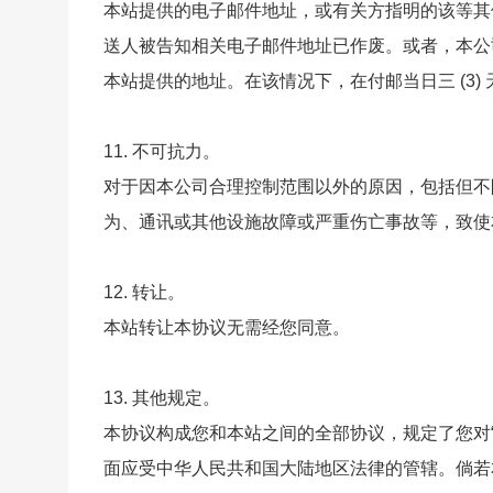
本站提供的电子邮件地址，或有关方指明的该等其他
送人被告知相关电子邮件地址已作废。或者，本公
本站提供的地址。在该情况下，在付邮当日三 (3)
11. 不可抗力。
对于因本公司合理控制范围以外的原因，包括但不
为、通讯或其他设施故障或严重伤亡事故等，致使
12. 转让。
本站转让本协议无需经您同意。
13. 其他规定。
本协议构成您和本站之间的全部协议，规定了您对
面应受中华人民共和国大陆地区法律的管辖。倘若