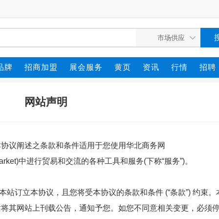
品牌
招商加盟
展会服务
黄页
资讯
行情
招聘
网站声明
。本协议阐述之条款和条件适用于您使用华北商务网
market)中进行贸易和交流的各种工具和服务(下称“服务”)。
站订立本协议，且您将受本协议的条款和条件 (“条款”) 约束
本站将其网站上刊载公告，通知予您。如您不同意相关变更，必须停