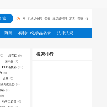
网
机械设备网
包装
建筑建材网
加工
电缆
行
业设备
陶瓷纤维模块
测量
环保设备
商圈
易制du化学品名录
法律法规
搜索排行
(0)
录音IC
(0)
编码器
(1)
PCB连接器
(16)
台
(0)
针座
(0)
隔离变压器
(4)
感器
(0)
(0)
功率二极管
(0)