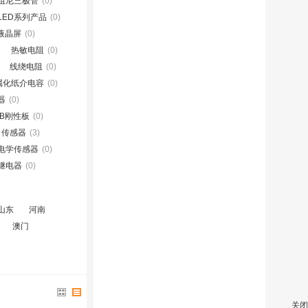
阻尼三极管
(0)
LED系列产品
(0)
D液晶屏
(0)
热敏电阻
(0)
线绕电阻
(0)
属化纸介电容
(0)
器
(0)
CB刚性板
(0)
传感器
(3)
电学传感器
(0)
继电器
(0)
山东
河南
澳门
关闭