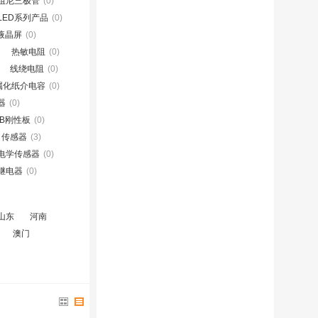
阻尼三极管
(0)
LED系列产品
(0)
D液晶屏
(0)
热敏电阻
(0)
线绕电阻
(0)
属化纸介电容
(0)
器
(0)
CB刚性板
(0)
传感器
(3)
电学传感器
(0)
继电器
(0)
山东
河南
澳门