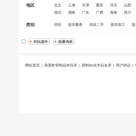
地区
北京
上海
天津
重庆
河北
山西
湖北
湖南
广东
广西
海南
四川
类别
供应
提供服务
供应二手
提供加工
提
网站首页
|
美墨欧管制品种目录
|
易制du化学品名录
|
用户协议
|