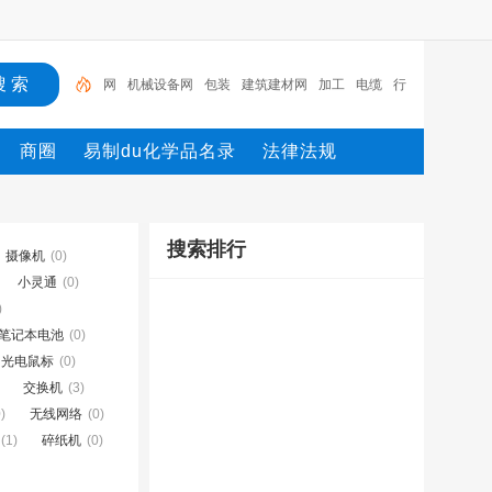
网
机械设备网
包装
建筑建材网
加工
电缆
行
业设备
陶瓷纤维模块
测量
环保设备
商圈
易制du化学品名录
法律法规
搜索排行
摄像机
(0)
小灵通
(0)
)
笔记本电池
(0)
光电鼠标
(0)
交换机
(3)
)
无线网络
(0)
(1)
碎纸机
(0)