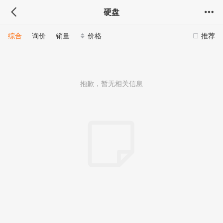
硬盘
综合
询价
销量
价格
推荐
抱歉，暂无相关信息