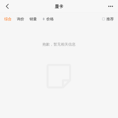
显卡
综合
询价
销量
价格
推荐
抱歉，暂无相关信息