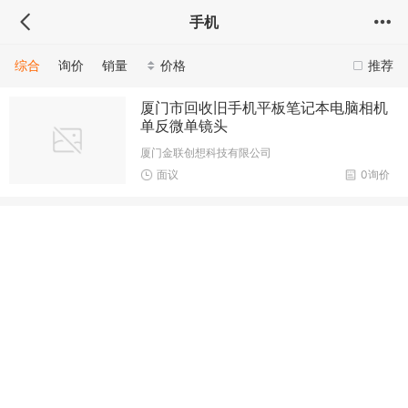
手机
综合
询价
销量
价格
推荐
厦门市回收旧手机平板笔记本电脑相机
单反微单镜头
厦门金联创想科技有限公司
面议
0询价