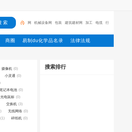
网
机械设备网
包装
建筑建材网
加工
电缆
行
业设备
陶瓷纤维模块
测量
环保设备
商圈
易制du化学品名录
法律法规
搜索排行
摄像机
(0)
小灵通
(0)
)
笔记本电池
(0)
光电鼠标
(0)
交换机
(3)
)
无线网络
(0)
(1)
碎纸机
(0)