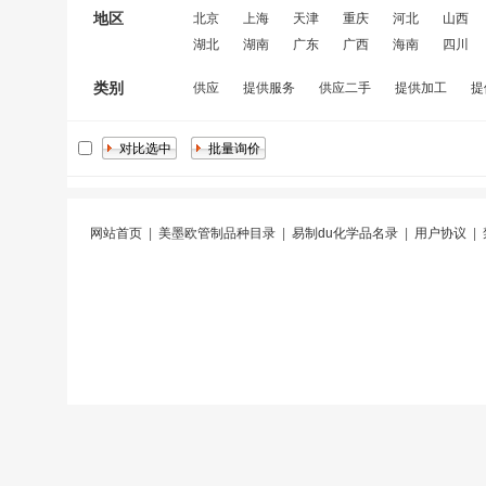
地区
北京
上海
天津
重庆
河北
山西
湖北
湖南
广东
广西
海南
四川
类别
供应
提供服务
供应二手
提供加工
提
网站首页
|
美墨欧管制品种目录
|
易制du化学品名录
|
用户协议
|