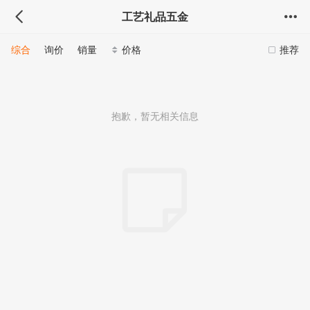
工艺礼品五金
综合
询价
销量
价格
推荐
抱歉，暂无相关信息