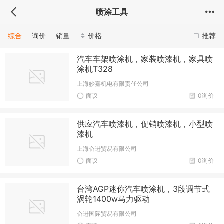
喷涂工具
综合
询价
销量
价格
推荐
汽车车架喷涂机，家装喷漆机，家具喷
涂机T328
上海妙嘉机电有限责任公司
面议
0询价
供应汽车喷漆机，促销喷漆机，小型喷
漆机
上海奋进贸易有限公司
面议
0询价
台湾AGP迷你汽车喷涂机，3段调节式
涡轮1400w马力驱动
奋进国际贸易有限公司