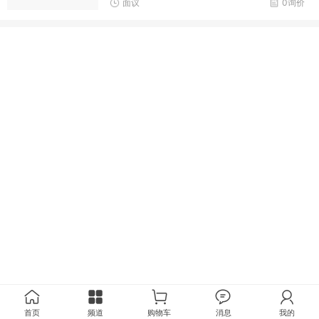
面议
0询价
首页
频道
购物车
消息
我的