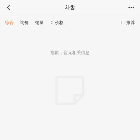
斗齿
综合
询价
销量
价格
推荐
抱歉，暂无相关信息