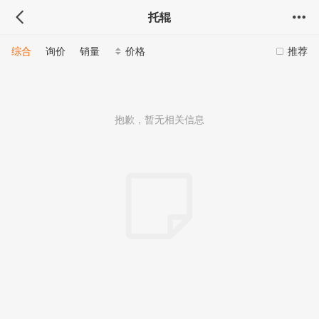
托辊
综合
询价
销量
价格
推荐
抱歉，暂无相关信息