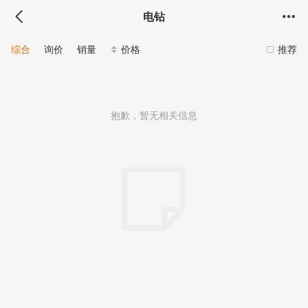
电钻
综合
询价
销量
价格
推荐
抱歉，暂无相关信息