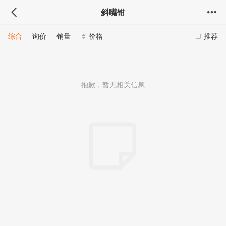
斜嘴钳
综合
询价
销量
价格
推荐
抱歉，暂无相关信息