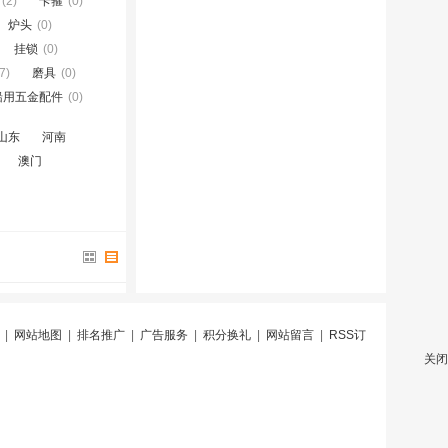
(2)
卡箍
(0)
炉头
(0)
挂锁
(0)
7)
磨具
(0)
船用五金配件
(0)
山东
河南
澳门
|
网站地图
|
排名推广
|
广告服务
|
积分换礼
|
网站留言
|
RSS订
关闭