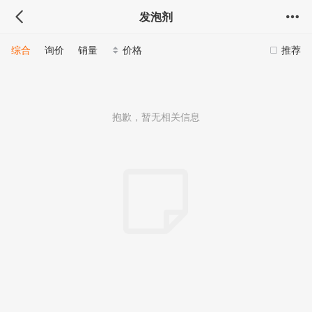
发泡剂
综合
询价
销量
价格
推荐
抱歉，暂无相关信息