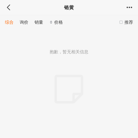
铬黄
综合
询价
销量
价格
推荐
抱歉，暂无相关信息