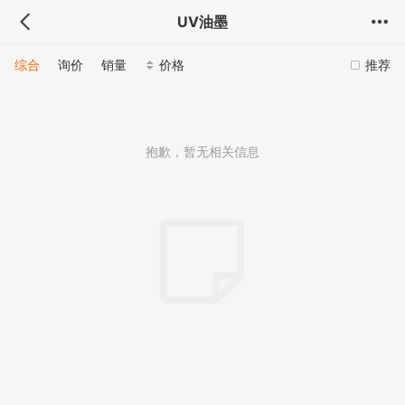
UV油墨
综合
询价
销量
价格
推荐
抱歉，暂无相关信息