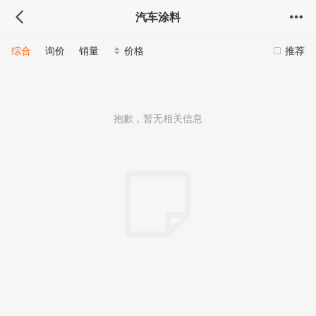
汽车涂料
综合
询价
销量
价格
推荐
抱歉，暂无相关信息