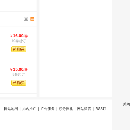
16.00
￥
/卷
10卷起订
15.00
￥
/卷
9卷起订
关闭
|
网站地图
|
排名推广
|
广告服务
|
积分换礼
|
网站留言
|
RSS订