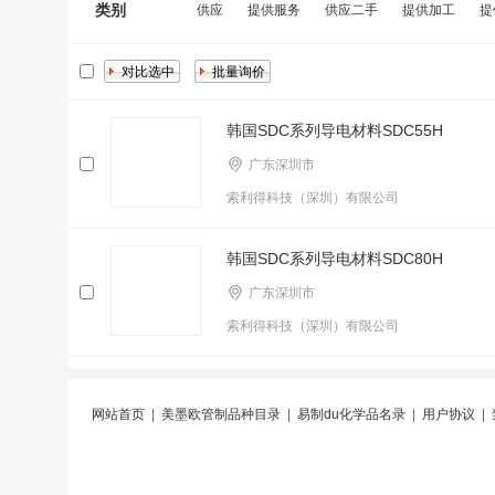
类别
供应
提供服务
供应二手
提供加工
提
韩国SDC系列导电材料SDC55H
广东深圳市
索利得科技（深圳）有限公司
韩国SDC系列导电材料SDC80H
广东深圳市
索利得科技（深圳）有限公司
网站首页
|
美墨欧管制品种目录
|
易制du化学品名录
|
用户协议
|