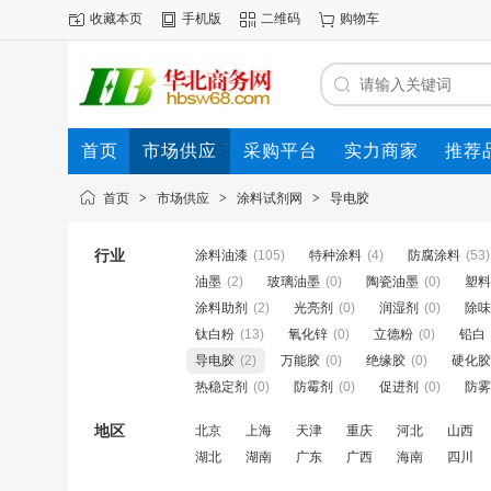
收藏本页
手机版
二维码
购物车
首页
市场供应
采购平台
实力商家
推荐
首页
>
市场供应
>
涂料试剂网
>
导电胶
行业
涂料油漆
(105)
特种涂料
(4)
防腐涂料
(53)
油墨
(2)
玻璃油墨
(0)
陶瓷油墨
(0)
塑料
涂料助剂
(2)
光亮剂
(0)
润湿剂
(0)
除味
钛白粉
(13)
氧化锌
(0)
立德粉
(0)
铅白
导电胶
(2)
万能胶
(0)
绝缘胶
(0)
硬化胶
热稳定剂
(0)
防霉剂
(0)
促进剂
(0)
防雾
地区
北京
上海
天津
重庆
河北
山西
湖北
湖南
广东
广西
海南
四川