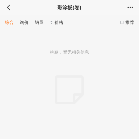
彩涂板(卷)
综合
询价
销量
价格
推荐
抱歉，暂无相关信息