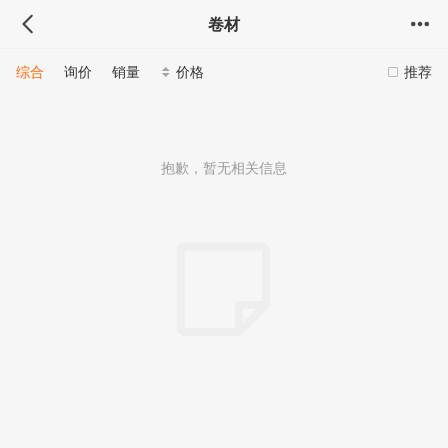
卷材
综合
询价
销量
价格
推荐
抱歉，暂无相关信息