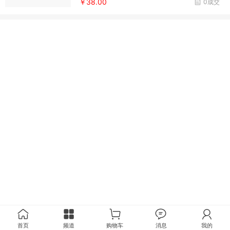
￥38.00
0成交
首页
频道
购物车
消息
我的