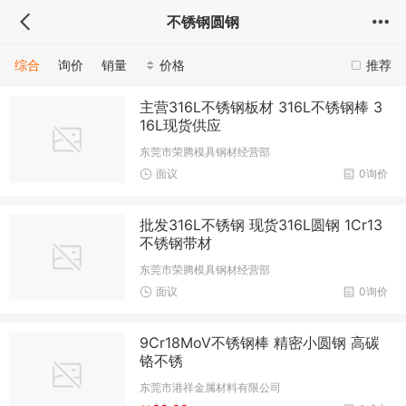
不锈钢圆钢
综合
询价
销量
价格
推荐
主营316L不锈钢板材 316L不锈钢棒 3
16L现货供应
东莞市荣腾模具钢材经营部
面议
0询价
批发316L不锈钢 现货316L圆钢 1Cr13
不锈钢带材
东莞市荣腾模具钢材经营部
面议
0询价
9Cr18MoV不锈钢棒 精密小圆钢 高碳
铬不锈
东莞市港祥金属材料有限公司