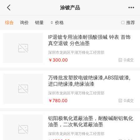
涂镀产品
综合
询价
销量
价格
推荐
IP退镀专用油漆耐强酸强碱 钟表 首饰
真空退镀 分色油墨
深圳市龙岗区平湖万锋化工经营部
￥300.00
0成交
万锋批发塑胶电镀绝缘漆,ABS阻镀漆,
进口绝缘漆,绝缘油漆
深圳市龙岗区平湖万锋化工经营部
￥780.00
0成交
铝阳极氧化遮蔽油墨，耐酸碱耐铝氧化
油墨，二次氧化遮蔽油墨
深圳市龙岗区平湖万锋化工经营部