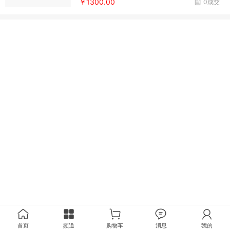
￥1300.00
0成交
首页
频道
购物车
消息
我的