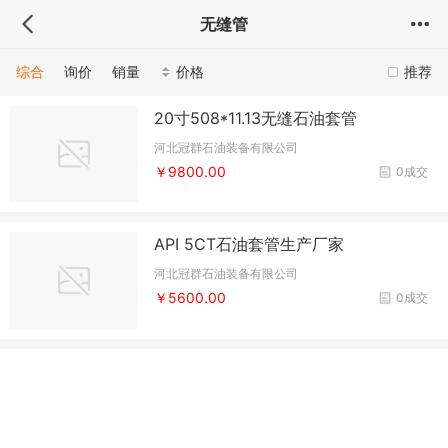
无缝管
综合
询价
销量
价格
推荐
20寸508*11.13无缝石油套管
河北冠群石油装备有限公司
￥9800.00
0成交
API 5CT石油套管生产厂家
河北冠群石油装备有限公司
￥5600.00
0成交