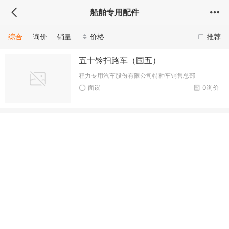
船舶专用配件
综合
询价
销量
价格
推荐
五十铃扫路车（国五）
程力专用汽车股份有限公司特种车销售总部
面议
0询价