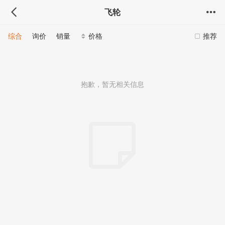
飞轮
综合
询价
销量
价格
推荐
抱歉，暂无相关信息