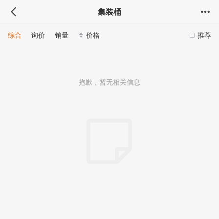
集装桶
综合
询价
销量
价格
推荐
抱歉，暂无相关信息