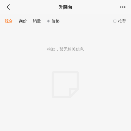
升降台
综合
询价
销量
价格
推荐
抱歉，暂无相关信息