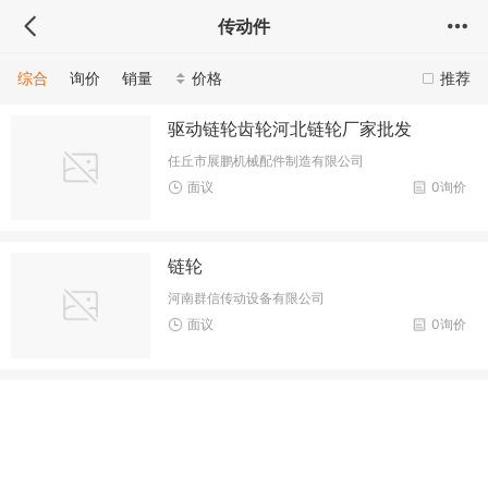
传动件
综合
询价
销量
价格
推荐
驱动链轮齿轮河北链轮厂家批发
任丘市展鹏机械配件制造有限公司
面议
0询价
链轮
河南群信传动设备有限公司
面议
0询价