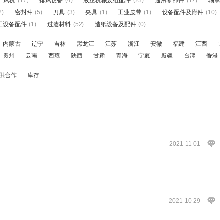
风机
(17)
排风设备
(4)
液压机械及组配件
(23)
通用零部件
(12)
轴承
2)
密封件
(5)
刀具
(3)
夹具
(1)
工业皮带
(1)
设备配件及附件
(10)
工设备配件
(1)
过滤材料
(52)
造纸设备及配件
(0)
内蒙古
辽宁
吉林
黑龙江
江苏
浙江
安徽
福建
江西
贵州
云南
西藏
陕西
甘肃
青海
宁夏
新疆
台湾
香港
供合作
库存
2021-11-01
2021-10-29