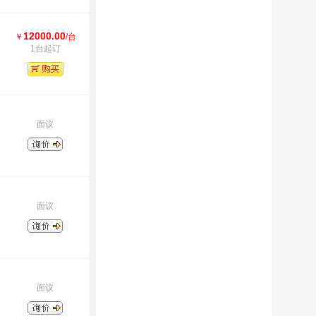
12000.00
￥
/台
1台起订
面议
面议
面议