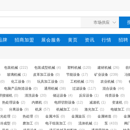
品牌
招商加盟
展会服务
黄页
资讯
行情
招聘
包装机械
(222)
包装成型机械
(4)
塑料机械
(120)
建材机械
(26)
纺
)
玻璃机械
(1)
皮革加工设备
(0)
节能设备
(17)
矿业设备
(239)
冶
(0)
化工设备
(9)
玩具加工设备
(3)
工程机械
(170)
农业机械
(78)
电脑产品制造设备
(0)
通用机械
(38)
过滤设备
(117)
混合设备
(44)
焊接辅机
(0)
清洗设备
(20)
储运设备
(4)
反应设备
(1)
传质设备
(0)
热处理设备
(2)
内燃机
(0)
电焊切割设备
(12)
减速机
(1)
变速机
(0)
0)
分离设备
(9)
机床
(57)
机械加工
(16)
激光加工
(1)
电镀加工
(0
光处理
(1)
热处理
(0)
金属冲压
(0)
金属旋压
(0)
金属铸造
(0)
金
冷成型
(0)
磨加工
(0)
电子组装加工
(0)
流体机械
(1)
泵
(433)
阀