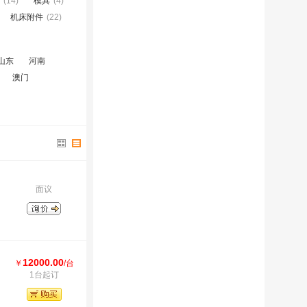
(14)
模具
(4)
机床附件
(22)
山东
河南
澳门
面议
12000.00
￥
/台
1台起订