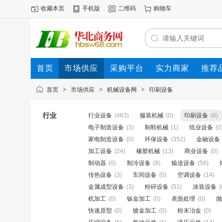
收藏本页
手机版
二维码
购物车
首页
市场供应
采购平台
实力商家
推荐
首页
>
市场供应
>
机械设备网
>
印刷设备
行业
行业设备
(463)
服装机械
(0)
印刷设备
(6)
电子制造设备
(3)
制鞋机械
(1)
纸业设备
(0
家电制造设备
(0)
环保设备
(352)
金融设备
加工设备
(24)
橡胶机械
(13)
商业设备
(0)
制动器
(0)
制冷设备
(8)
输送设备
(56)
传热设备
(3)
车间设备
(0)
空调设备
(14)
金属成型设备
(3)
粉碎设备
(51)
涂装设备
(
机加工
(0)
钣金加工
(0)
表面处理
(0)
抛
快速原型
(0)
镀金加工
(0)
粉末冶金
(0)