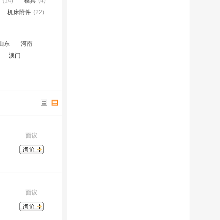
(14)
模具
(4)
机床附件
(22)
山东
河南
澳门
面议
面议