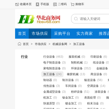
收藏本页
手机版
二维码
购物车
首页
市场供应
采购平台
实力商家
推荐
首页
>
市场供应
>
机械设备网
>
加工设备
行业
行业设备
(463)
服装机械
(0)
印刷设备
(6)
电子制造设备
(3)
制鞋机械
(1)
纸业设备
(0
家电制造设备
(0)
环保设备
(352)
金融设备
加工设备
(24)
橡胶机械
(13)
商业设备
(0)
制动器
(0)
制冷设备
(8)
输送设备
(56)
传热设备
(3)
车间设备
(0)
空调设备
(14)
金属成型设备
(3)
粉碎设备
(51)
涂装设备
(
机加工
(0)
钣金加工
(0)
表面处理
(0)
抛
快速原型
(0)
镀金加工
(0)
粉末冶金
(0)