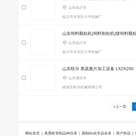
山东临沂市
临沂市河东区大华机械厂
山东饲料颗粒机|饲料制粒机|猪饲料颗
山东临沂市
临沂市河东区大华机械厂
山东联兴 果蔬脆片加工设备 LXZK200
山东潍坊市
诸城市联兴机械有限公司
«上一页
网站首页
|
美墨欧管制品种目录
|
易制du化学品名录
|
用户协议
|