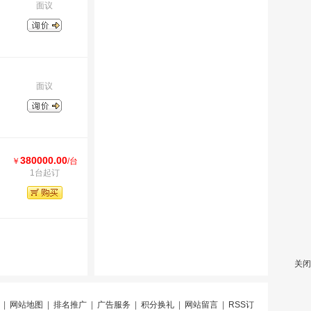
面议
面议
380000.00
￥
/台
1台起订
关闭
|
网站地图
|
排名推广
|
广告服务
|
积分换礼
|
网站留言
|
RSS订