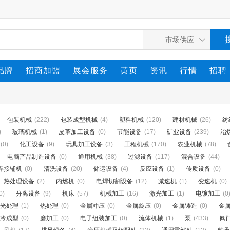
品牌
招商加盟
展会服务
黄页
资讯
行情
招聘
包装机械
(222)
包装成型机械
(4)
塑料机械
(120)
建材机械
(26)
纺
)
玻璃机械
(1)
皮革加工设备
(0)
节能设备
(17)
矿业设备
(239)
冶
(0)
化工设备
(9)
玩具加工设备
(3)
工程机械
(170)
农业机械
(78)
电脑产品制造设备
(0)
通用机械
(38)
过滤设备
(117)
混合设备
(44)
焊接辅机
(0)
清洗设备
(20)
储运设备
(4)
反应设备
(1)
传质设备
(0)
热处理设备
(2)
内燃机
(0)
电焊切割设备
(12)
减速机
(1)
变速机
(0)
0)
分离设备
(9)
机床
(57)
机械加工
(16)
激光加工
(1)
电镀加工
(0
光处理
(1)
热处理
(0)
金属冲压
(0)
金属旋压
(0)
金属铸造
(0)
金
冷成型
(0)
磨加工
(0)
电子组装加工
(0)
流体机械
(1)
泵
(433)
阀