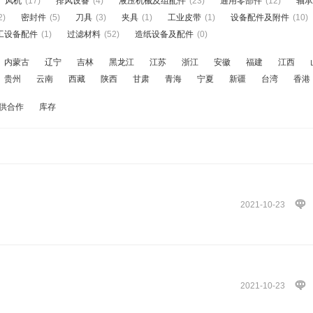
风机
(17)
排风设备
(4)
液压机械及组配件
(23)
通用零部件
(12)
轴承
2)
密封件
(5)
刀具
(3)
夹具
(1)
工业皮带
(1)
设备配件及附件
(10)
工设备配件
(1)
过滤材料
(52)
造纸设备及配件
(0)
内蒙古
辽宁
吉林
黑龙江
江苏
浙江
安徽
福建
江西
贵州
云南
西藏
陕西
甘肃
青海
宁夏
新疆
台湾
香港
供合作
库存
2021-10-23
2021-10-23