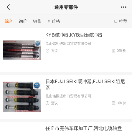
通用零部件
综合
询价
销量
价格
推荐
KYB缓冲器,KYB油压缓冲器
昆山铭熙进出口贸易有限公司
面议
0询价
日本FUJI SEIKI缓冲器,FUJI SEIKI阻尼
器
昆山铭熙进出口贸易有限公司
面议
0询价
任丘市宪伟车床加工厂,河北电缆轴盘