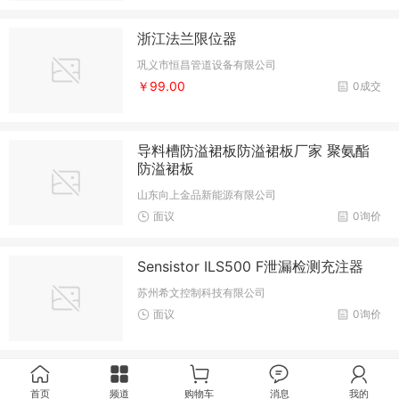
浙江法兰限位器
巩义市恒昌管道设备有限公司
￥99.00
0成交
导料槽防溢裙板防溢裙板厂家 聚氨酯
防溢裙板
山东向上金品新能源有限公司
面议
0询价
Sensistor ILS500 F泄漏检测充注器
苏州希文控制科技有限公司
面议
0询价
首页
频道
购物车
消息
我的