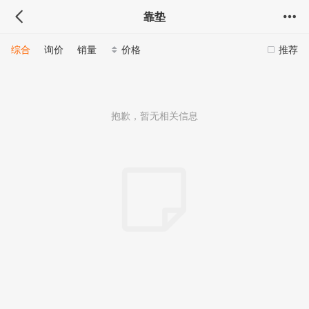
靠垫
综合
询价
销量
价格
推荐
抱歉，暂无相关信息