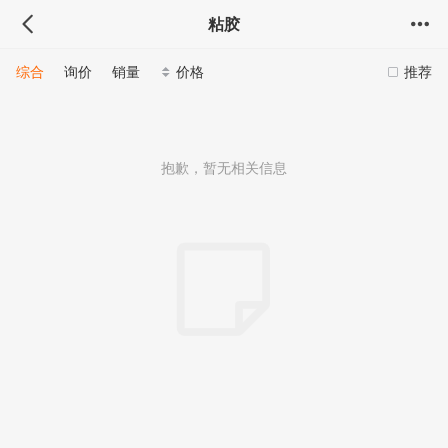
粘胶
综合
询价
销量
价格
推荐
抱歉，暂无相关信息