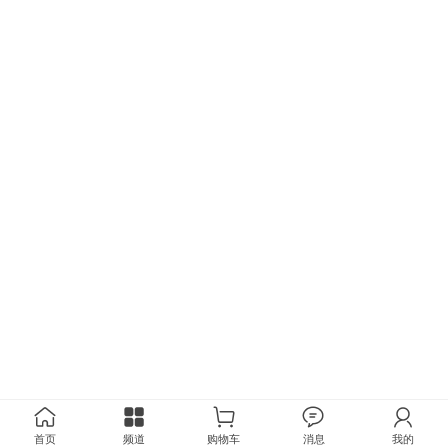
首页
频道
购物车
消息
我的