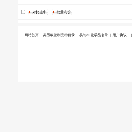
网站首页
|
美墨欧管制品种目录
|
易制du化学品名录
|
用户协议
|