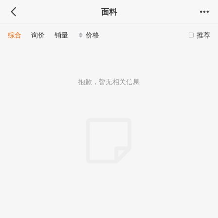
面料
综合
询价
销量
价格
推荐
抱歉，暂无相关信息