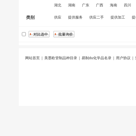
湖北
湖南
广东
广西
海南
四川
类别
供应
提供服务
供应二手
提供加工
提
网站首页
|
美墨欧管制品种目录
|
易制du化学品名录
|
用户协议
|