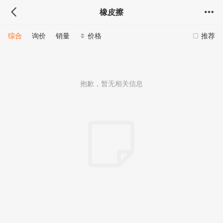
橡皮擦
综合
询价
销量
价格
推荐
抱歉，暂无相关信息