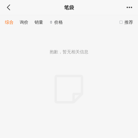
笔袋
综合
询价
销量
价格
推荐
抱歉，暂无相关信息