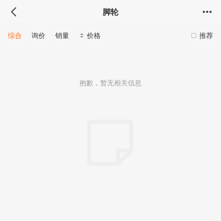
脚轮
综合
询价
销量
价格
推荐
抱歉，暂无相关信息