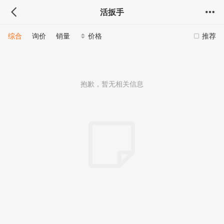
活扳手
综合
询价
销量
价格
推荐
抱歉，暂无相关信息