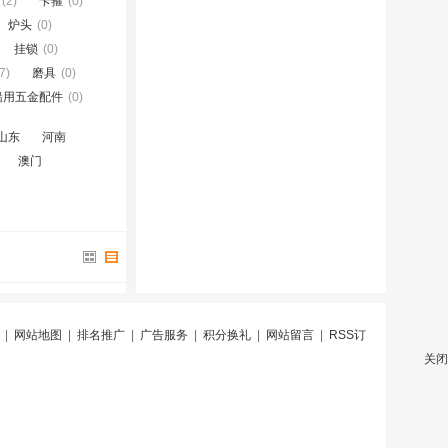
(2)
卡箍
(0)
炉头
(0)
挂锁
(0)
7)
磨具
(0)
船用五金配件
(0)
山东
河南
澳门
|
网站地图
|
排名推广
|
广告服务
|
积分换礼
|
网站留言
|
RSS订
关闭