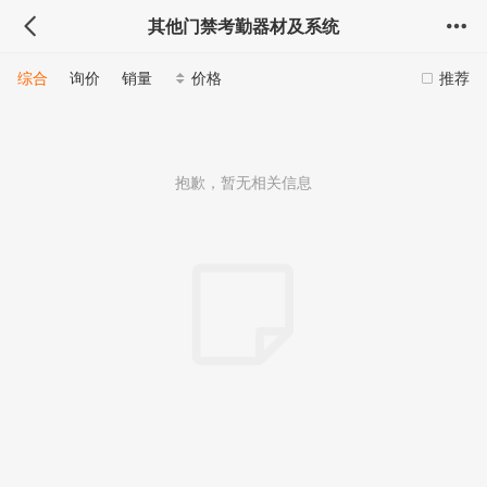
其他门禁考勤器材及系统
综合
询价
销量
价格
推荐
抱歉，暂无相关信息